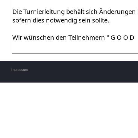
Die Turnierleitung behält sich Änderungen 
sofern dies notwendig sein sollte.
Wir wünschen den Teilnehmern " G O O D D
Impressum