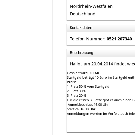
Nordrhein-Westfalen
Deutschland
Kontaktdaten
Telefon-Nummer:
0521 207340
Beschreibung
Hallo , am 20.04.2014 findet wied
Gespielt wird 501 MO.
Startgeld beträgt 10 Euro im Startgeld ent
Preise
1. Platz 50 % vom Startgeld
2. Platz 30 %
3. Platz 20 %
Für die ersten 3 Plätze gibt es auch einen P
Anmeldeschluss 16.00 Uhr
Start ca. 16.30 Uhr
Anmeldungen werden im Vorfeld auch tel