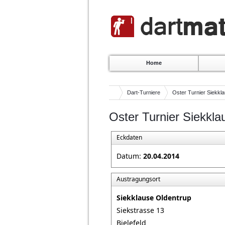
Home
Dart-Turniere
Oster Turnier Siekkl
Oster Turnier Siekkla
Eckdaten
Datum:
20.04.2014
Austragungsort
Siekklause Oldentrup
Siekstrasse 13
Bielefeld