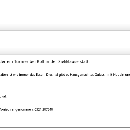
er ein Turnier bei Rolf in der Siekklause statt.
halten ist wie immer das Essen. Diesmal gibt es Hausgemachtes Gulasch mit Nudeln un
okal.
efonisch angenommen. 0521 207340