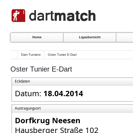
Home
Ligaübersicht
Dart-Turniere
Oster Tunier E-Dart
Oster Tunier E-Dart
Eckdaten
Datum:
18.04.2014
Austragungsort
Dorfkrug Neesen
Hausberger Straße 102