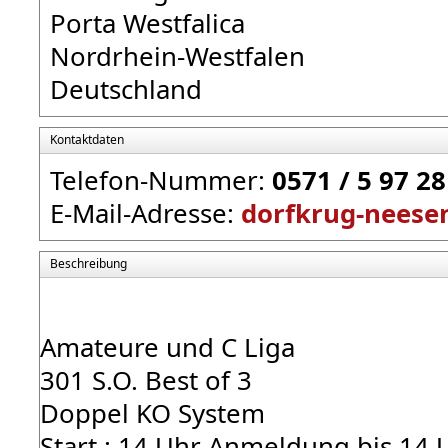
Porta Westfalica
Nordrhein-Westfalen
Deutschland
Kontaktdaten
Telefon-Nummer:
0571 / 5 97 28
E-Mail-Adresse:
dorfkrug-nees
Beschreibung
Amateure und C Liga
301 S.O. Best of 3
Doppel KO System
Start : 14 Uhr Anmeldung bis 14 