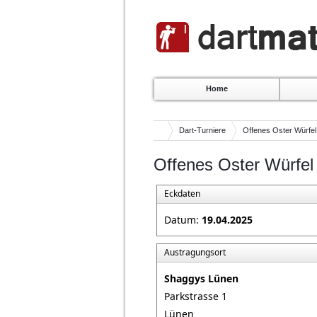
Home
Dart-Turniere
Offenes Oster Würfel
Offenes Oster Würfel 
Eckdaten
Datum:
19.04.2025
Austragungsort
Shaggys Lünen
Parkstrasse 1
Lünen