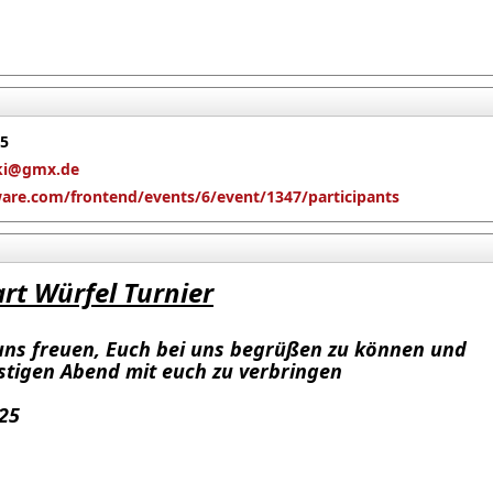
65
ski@gmx.de
ware.com/frontend/events/6/event/1347/participants
art Würfel Turnier
 uns freuen, Euch bei uns begrüßen zu könn
end mit euch zu verbringen
25