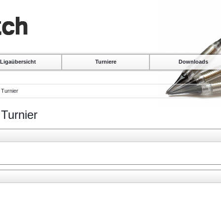
Ligaübersicht
Turniere
Downloads
 Turnier
Turnier