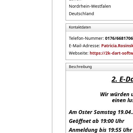
Nordrhein-Westfalen
Deutschland
Kontaktdaten
Telefon-Nummer:
0176/668170
E-Mail-Adresse:
Patricia.Rosin
Webseite:
https://2k-dart-soft
Beschreibung
2. E-D
Wir würden
einen lustigen Ab
Am Oster Samstag 19.04.
Geöffnet ab 19:00 Uhr
Anmeldung bis 19:55 Uhr