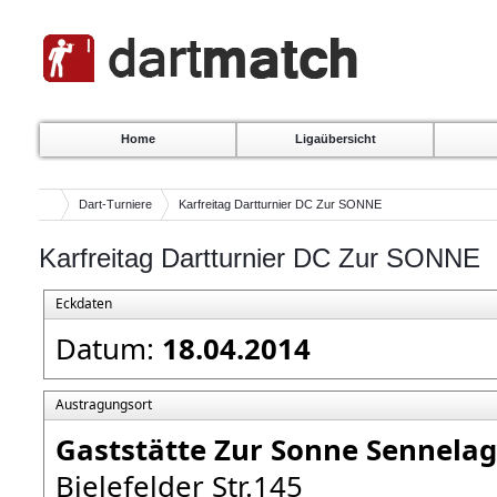
Home
Ligaübersicht
Dart-Turniere
Karfreitag Dartturnier DC Zur SONNE
Karfreitag Dartturnier DC Zur SONNE
Eckdaten
Datum:
18.04.2014
Austragungsort
Gaststätte Zur Sonne Sennelag
Bielefelder Str.145