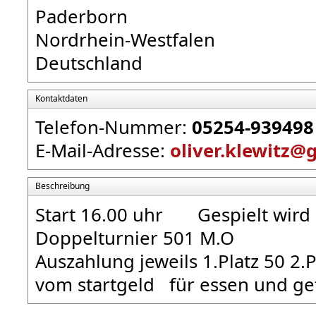
Paderborn
Nordrhein-Westfalen
Deutschland
Kontaktdaten
Telefon-Nummer:
05254-939498
E-Mail-Adresse:
oliver.klewitz@
Beschreibung
Start 16.00 uhr Gespielt wird
Doppelturnie
Auszahlung jeweils 1.Platz 50 2.P
vom startgeld für essen und get