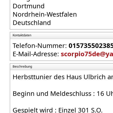
Dortmund
Nordrhein-Westfalen
Deutschland
Kontaktdaten
Telefon-Nummer:
01573550238
E-Mail-Adresse:
scorpio75de@y
Beschreibung
Herbsttunier des Haus Ulbrich 
Beginn und Meldeschluss : 16 U
Gespielt wird : Einzel 301 S.O.