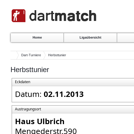
Home
Ligaübersicht
Dart-Turniere
Herbsttunier
Herbsttunier
Eckdaten
Datum:
02.11.2013
Austragungsort
Haus Ulbrich
Mengederstr.590