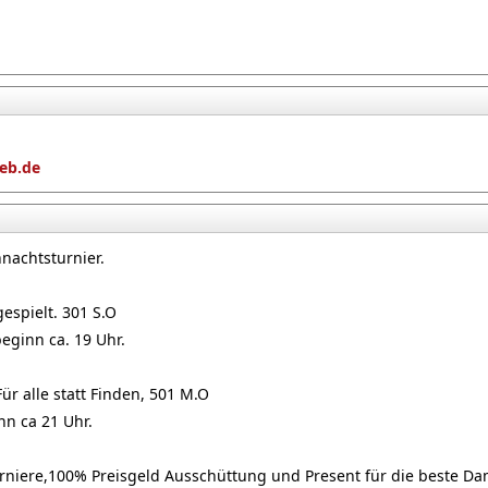
eb.de
hnachtsturnier.
gespielt. 301 S.O
ginn ca. 19 Uhr.
Für alle statt Finden, 501 M.O
n ca 21 Uhr.
Turniere,100% Preisgeld Ausschüttung und Present für die beste Da