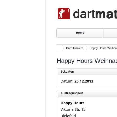
Home
Dart-Turniere
Happy Hours Weihnac
Happy Hours Weihnac
Eckdaten
Datum:
25.12.2013
Austragungsort
Happy Hours
Viktoria Str. 15
Bielefeld