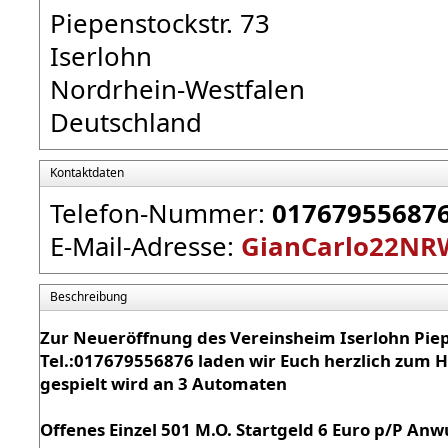
Piepenstockstr. 73
Iserlohn
Nordrhein-Westfalen
Deutschland
Kontaktdaten
Telefon-Nummer:
01767955687
E-Mail-Adresse:
GianCarlo22NR
Beschreibung
Zur Neueröffnung des Vereinsheim Iserlohn Piepe
Tel.:017679556876 laden wir Euch herzlich zum 
gespielt wird an 3 Automaten
Offenes Einzel 501 M.O. Startgeld 6 Euro p/P Anw