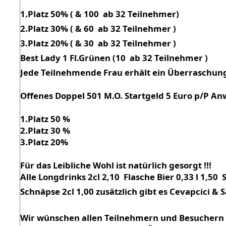
1.Platz 50% ( & 100  ab 32 Teilnehmer)
2.Platz 30% ( & 60  ab 32 Teilnehmer )
3.Platz 20% ( & 30  ab 32 Teilnehmer )
Best Lady 1 Fl.Grünen (10  ab 32 Teilnehmer )
Jede Teilnehmende Frau erhält ein Überraschu
Offenes Doppel 501 M.O. Startgeld 5 Euro p/P Anw
1.Platz 50 %
2.Platz 30 %
3.Platz 20%
Für das Leibliche Wohl ist natürlich gesorgt !!!
Alle Longdrinks 2cl 2,10  Flasche Bier 0,33 l 1,50  
Schnäpse 2cl 1,00 zusätzlich gibt es Cevapcici & Sa
Wir wünschen allen Teilnehmern und Besuchern 