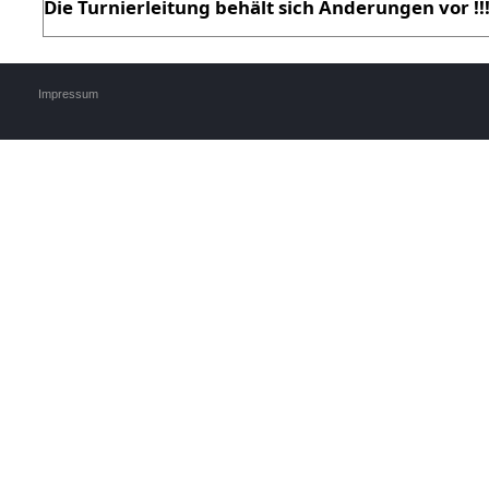
Die Turnierleitung behält sich Änderungen vor !!
Impressum