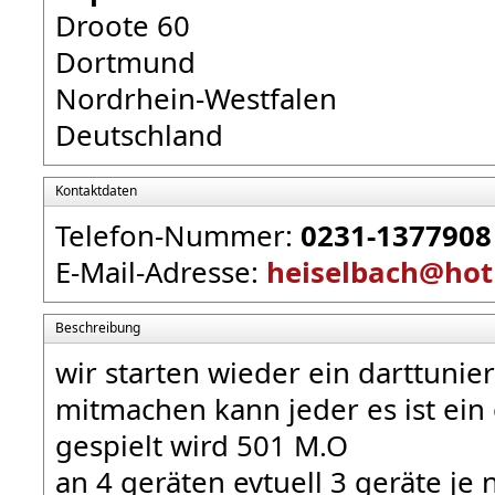
Droote 60
Dortmund
Nordrhein-Westfalen
Deutschland
Kontaktdaten
Telefon-Nummer:
0231-1377908
E-Mail-Adresse:
heiselbach@hot
Beschreibung
wir starten wieder ein darttunie
mitmachen kann jeder es ist ein 
gespielt wird 501 M.O
an 4 geräten evtuell 3 geräte je