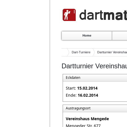
Home
Dart-Turniere
Dartturnier Vereins
Dartturnier Vereinsh
Eckdaten
Start:
15.02.2014
Ende:
16.02.2014
Austragungsort
Vereinshaus Mengede
Mengeder Str. 677