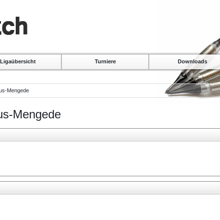
Ligaübersicht
Turniere
Downloads
haus-Mengede
aus-Mengede