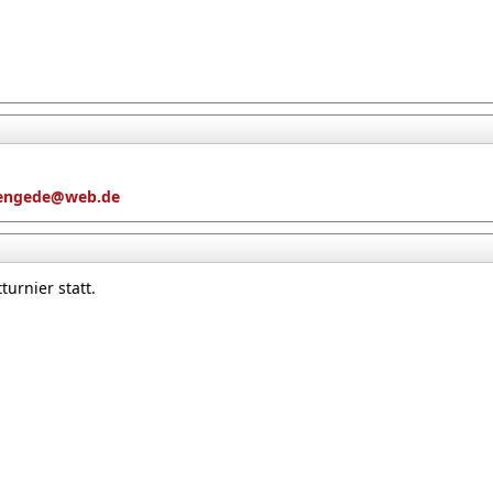
mengede@web.de
turnier statt.