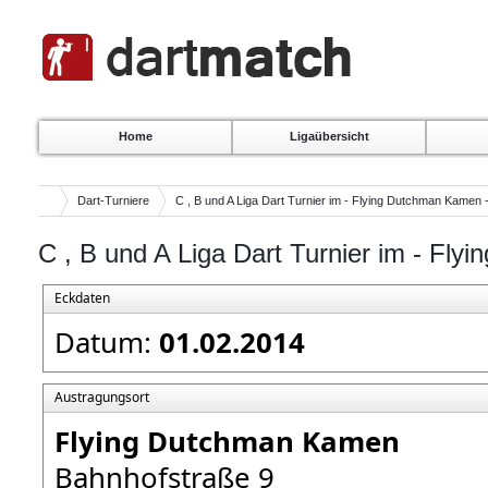
Home
Ligaübersicht
Dart-Turniere
C , B und A Liga Dart Turnier im - Flying Dutchman Kamen 
C , B und A Liga Dart Turnier im - Fl
Eckdaten
Datum:
01.02.2014
Austragungsort
Flying Dutchman Kamen
Bahnhofstraße 9