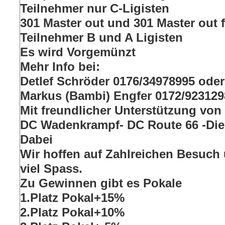
Teilnehmer nur C-Ligisten
301 Master out und 301 Master out
Teilnehmer B und A Ligisten
Es wird Vorgemünzt
Mehr Info bei:
Detlef Schröder 0176/34978995 oder
Markus (Bambi) Engfer 0172/9231298
Mit freundlicher Unterstützung von
DC Wadenkrampf- DC Route 66 -Die
Dabei
Wir hoffen auf Zahlreichen Besuc
viel Spass.
Zu Gewinnen gibt es Pokale
1.Platz Pokal+15%
2.Platz Pokal+10%