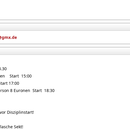
h@gmx.de
3.30
nen Start 15:00
tart 17:00
erson 8 Euronen Start 18:30
or Disziplinstart!
lasche Sekt!