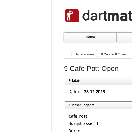
Home
Dart-Turniere
9 Cafe Pott Open
9 Cafe Pott Open
Eckdaten
Datum:
28.12.2013
Austragungsort
Cafe Pott
Burgstrasse 24
Büren