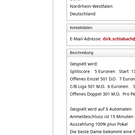
Nordrhein-Westfalen
Deutschland
Kontaktdaten
E-Mail-Adresse:
dirk.schlabac
Beschreibung
Gespielt wird:
Splitscore 5 Euronen Start 1
Offenes Einzel 501 D.O 7 Euro
C/B Liga 501 M.O. 6 Euronen S
Offenes Doppel 301 M.O. Pro P
Gespielt wird auf 6 Automaten
Anmeldeschluss ist 15 Minuten v
Auszahlung 100% plus Pokal
Die beste Dame bekommt eine F