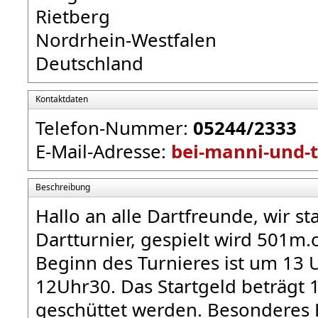
Rietberg
Nordrhein-Westfalen
Deutschland
Kontaktdaten
Telefon-Nummer:
05244/2333
E-Mail-Adresse:
bei-manni-und-t
Beschreibung
Hallo an alle Dartfreunde, wir st
Dartturnier, gespielt wird 501m.o
Beginn des Turnieres ist um 13 
12Uhr30. Das Startgeld beträgt 1
geschüttet werden. Besonderes