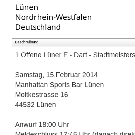
Lünen
Nordrhein-Westfalen
Deutschland
Beschreibung
1.Offene Lüner E - Dart - Stadtmeister
Samstag, 15.Februar 2014
Manhattan Sports Bar Lünen
Moltkestrasse 16
44532 Lünen
Anwurf 18:00 Uhr
Meldeschluss 17:45 Uhr (danach direk