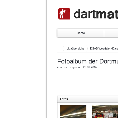
Home
Ligaübersicht
DSAB Westfalen-Dartl
Fotoalbum der Dortm
von Eric Dreyer am 23.09.2007
Fotos