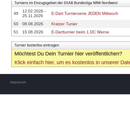
Turniere im Einzugsgebiet der DSAB Bundesliga NRW-Nordwest
12.02.2026 -
49
E-Dart Turnierserie JEDEN Mittwoch
25.11.2026
50
08.08.2026
Kratzer Tunier
51
15.08.2026
E-Dartturnier beim 1.DC Werne
Turnier kostenlos eintragen
Möchtest Du Dein Turnier hier veröffentlichen?
Klick einfach hier, um es kostenlos in unserer Da
Impressum