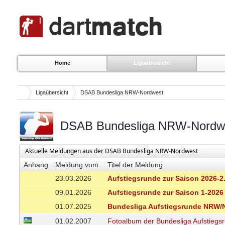
Home
Ligaübersicht
Ligaübersicht
DSAB Bundesliga NRW-Nordwest
DSAB Bundesliga NRW-Nordw
Aktuelle Meldungen aus der DSAB Bundesliga NRW-Nordwest
Anhang
Meldung vom
Titel der Meldung
23.03.2026
Aufstiegsrunde zur Saison 2026-2
09.01.2026
Aufstiegsrunde zur Saison 1-2026
01.07.2025
Bundesliga Aufstiegsrunde NRW/N
01.02.2007
Fotoalbum der Bundesliga Aufstiegs