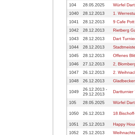
104
28.05.2025
Würfel Dart
1040
28.12.2013
1. Werrest
1041
28.12.2013
9 Cafe Pot
1042
28.12.2013
Rietberg G
1043
28.12.2013
Dart Turnie
1044
28.12.2013
Stadtmeiste
1045
28.12.2013
Offenes Bli
1046
27.12.2013
2, Blomberg
1047
26.12.2013
2. Weihnach
1048
26.12.2013
Gladbecker
26.12.2013 -
1049
Dartturnier 
29.12.2013
105
28.05.2025
Würfel Dart
1050
26.12.2013
18.Bischof
1051
25.12.2013
Happy Hour
1052
25.12.2013
Weihnachtst