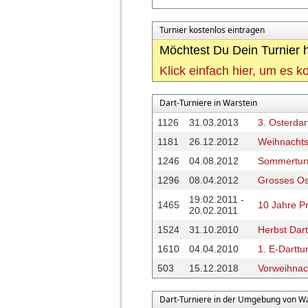
Turnier kostenlos eintragen
Möchtest Du Dein Turnier h
Klick einfach hier, um es 
Dart-Turniere in Warstein
1126
31.03.2013
3. Osterdar
1181
26.12.2012
Weihnachts
1246
04.08.2012
Sommertur
1296
08.04.2012
Grosses Ost
19.02.2011 -
1465
10 Jahre Pro
20.02.2011
1524
31.10.2010
Herbst Dart
1610
04.04.2010
1. E-Dartt
503
15.12.2018
Vorweihnach
Dart-Turniere in der Umgebung von Wa