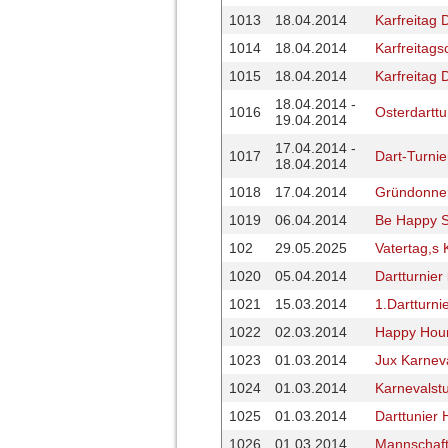
1013
18.04.2014
Karfreitag 
1014
18.04.2014
Karfreitags
1015
18.04.2014
Karfreitag
18.04.2014 -
1016
Osterdarttu
19.04.2014
17.04.2014 -
1017
Dart-Turni
18.04.2014
1018
17.04.2014
Gründonner
1019
06.04.2014
Be Happy S
102
29.05.2025
Vatertag,s
1020
05.04.2014
Dartturnier
1021
15.03.2014
1.Dartturni
1022
02.03.2014
Happy Hour
1023
01.03.2014
Jux Karneva
1024
01.03.2014
Karnevalstu
1025
01.03.2014
Darttunier 
1026
01.03.2014
Mannschaft