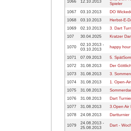
1066
12.10.2013
Spieler
1067
03.10.2013
DO Wickede
1068
03.10.2013
Herbst-E-D
1069
02.10.2013
3. Dart Tu
107
30.04.2025
Kratzer Dar
02.10.2013 -
1070
happy hours
03.10.2013
1071
07.09.2013
5. SpätSom
1072
31.08.2013
Der Göttlic
1073
31.08.2013
3. Sommerd
1074
31.08.2013
1. Open-Air
1075
31.08.2013
Sommerdart
1076
31.08.2013
Dart Turni
1077
31.08.2013
3.Open Air 
1078
24.08.2013
Dartturnie
24.08.2013 -
1079
Dart - Woc
25.08.2013