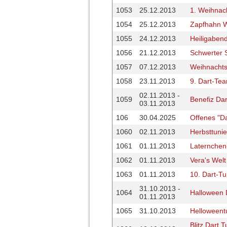
1053
25.12.2013
1. Weihnac
1054
25.12.2013
Zapfhahn W
1055
24.12.2013
Heiligabend
1056
21.12.2013
Schwerter 
1057
07.12.2013
Weihnachtst
1058
23.11.2013
9. Dart-Te
02.11.2013 -
1059
Benefiz Dar
03.11.2013
106
30.04.2025
Offenes "Da
1060
02.11.2013
Herbsttunie
1061
01.11.2013
Laternchen
1062
01.11.2013
Vera's Wel
1063
01.11.2013
10. Dart-T
31.10.2013 -
1064
Halloween D
01.11.2013
1065
31.10.2013
Helloweent
Blitz Dart 