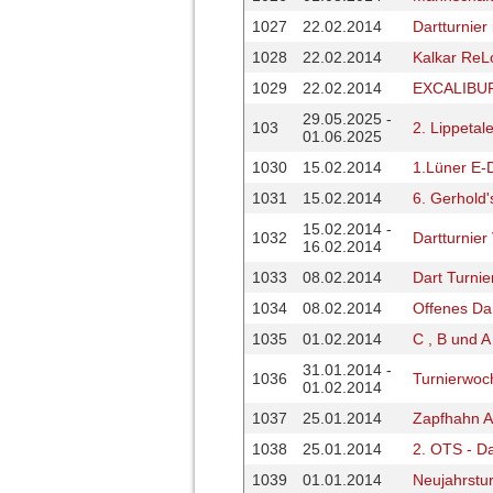
1027
22.02.2014
Dartturnie
1028
22.02.2014
Kalkar Re
1029
22.02.2014
EXCALIBU
29.05.2025 -
103
2. Lippetal
01.06.2025
1030
15.02.2014
1.Lüner E-
1031
15.02.2014
6. Gerhold'
15.02.2014 -
1032
Dartturnie
16.02.2014
1033
08.02.2014
Dart Turni
1034
08.02.2014
Offenes Da
1035
01.02.2014
C , B und A
31.01.2014 -
1036
Turnierwoc
01.02.2014
1037
25.01.2014
Zapfhahn A
1038
25.01.2014
2. OTS - Da
1039
01.01.2014
Neujahrstur