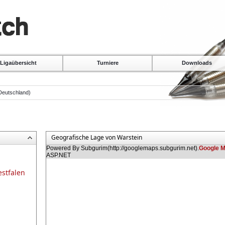
Ligaübersicht
Turniere
Downloads
 Deutschland)
Geografische Lage von Warstein
Powered By Subgurim(http://googlemaps.subgurim.net).
Google 
ASP.NET
stfalen