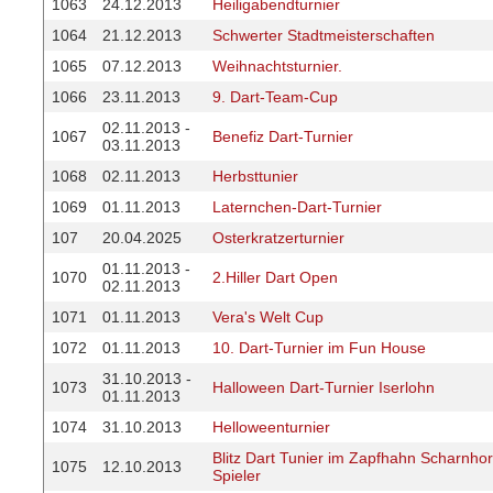
1063
24.12.2013
Heiligabendturnier
1064
21.12.2013
Schwerter Stadtmeisterschaften
1065
07.12.2013
Weihnachtsturnier.
1066
23.11.2013
9. Dart-Team-Cup
02.11.2013 -
1067
Benefiz Dart-Turnier
03.11.2013
1068
02.11.2013
Herbsttunier
1069
01.11.2013
Laternchen-Dart-Turnier
107
20.04.2025
Osterkratzerturnier
01.11.2013 -
1070
2.Hiller Dart Open
02.11.2013
1071
01.11.2013
Vera's Welt Cup
1072
01.11.2013
10. Dart-Turnier im Fun House
31.10.2013 -
1073
Halloween Dart-Turnier Iserlohn
01.11.2013
1074
31.10.2013
Helloweenturnier
Blitz Dart Tunier im Zapfhahn Scharnhors
1075
12.10.2013
Spieler