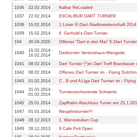
1036
22.02.2014
Kalkar ReLoaded
1037
22.02.2014
EXCALIBUR DART TURNIER
1038
15.02.2014
1.Lüner E-Dart-Stadtmeisterschaft 2014
1039
15.02.2014
6. Gerhold's-Dart-Turnier
104
30.04.2025
Offenes "Dart in den Mai" E-Dart Turnier
15.02.2014 -
1040
Dartturnier Vereinshaus-Mengede
16.02.2014
1041
08.02.2014
Dart Turnier im Dart Treff Brambauer 
1042
08.02.2014
Offenes Dart Turnier im - Flying Dutch
1043
01.02.2014
C , B und A Liga Dart Turnier im - Flyi
31.01.2014 -
1044
Turnierwochenende Schwerte
01.02.2014
1045
25.01.2014
Zapfhahn Abschluss Tunier am 25.1.201
1047
01.01.2014
Neujahrsturnier!!!
1048
28.12.2013
1. Werrestuben Cup
1049
28.12.2013
9 Cafe Pott Open