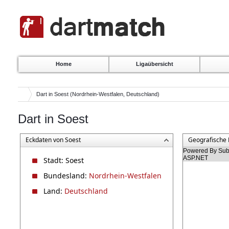
Home
Ligaübersicht
Dart in Soest (Nordrhein-Westfalen, Deutschland)
Dart in Soest
Eckdaten von Soest
Geografische 
Powered By Subg
ASP.NET
Stadt: Soest
Bundesland:
Nordrhein-Westfalen
Land:
Deutschland