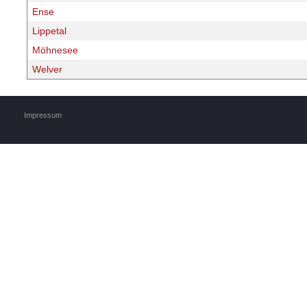
Ense
Lippetal
Möhnesee
Welver
Impressum