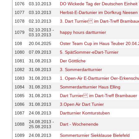
1076
03.10.2013
DO Wickede Tag der Deutschen Einheit 
1077
03.10.2013
Herbst-E-Dartunier im Dorfkrug Neesen
1078
02.10.2013
3. Dart Turnier im Dart-Treff Brambau
02.10.2013 -
1079
happy hours dartturnier
03.10.2013
108
20.04.2025
Oster Team Cup im Haus Teuber 20.04
1080
07.09.2013
5. SpätSommer-eDart-Turnier
1081
31.08.2013
Der Göttliche
1082
31.08.2013
3. Sommerdartturnier
1083
31.08.2013
1. Open-Air E-Dartturnier Oer-Erkensch
1084
31.08.2013
Sommerdartturnier Haus Elling
1085
31.08.2013
Dart Turnier im Dart-Treff Brambauer
1086
31.08.2013
3.Open Air Dart Tunier
1087
24.08.2013
Dartturnier Komturstuben
24.08.2013 -
1088
Dart - Wochenende
25.08.2013
1089
24.08.2013
Sommerturnier Siekklause Bielefeld