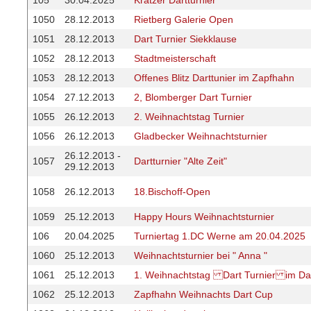
105
30.04.2025
Kratzer Dartturnier
1050
28.12.2013
Rietberg Galerie Open
1051
28.12.2013
Dart Turnier Siekklause
1052
28.12.2013
Stadtmeisterschaft
1053
28.12.2013
Offenes Blitz Darttunier im Zapfhahn
1054
27.12.2013
2, Blomberger Dart Turnier
1055
26.12.2013
2. Weihnachtstag Turnier
1056
26.12.2013
Gladbecker Weihnachtsturnier
26.12.2013 -
1057
Dartturnier "Alte Zeit"
29.12.2013
1058
26.12.2013
18.Bischoff-Open
1059
25.12.2013
Happy Hours Weihnachtsturnier
106
20.04.2025
Turniertag 1.DC Werne am 20.04.2025
1060
25.12.2013
Weihnachtsturnier bei " Anna "
1061
25.12.2013
1. Weihnachtstag Dart Turnier im Dar
1062
25.12.2013
Zapfhahn Weihnachts Dart Cup