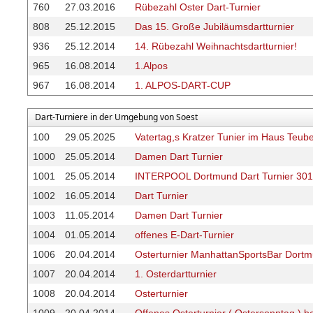
760
27.03.2016
Rübezahl Oster Dart-Turnier
808
25.12.2015
Das 15. Große Jubiläumsdartturnier
936
25.12.2014
14. Rübezahl Weihnachtsdartturnier!
965
16.08.2014
1.Alpos
967
16.08.2014
1. ALPOS-DART-CUP
Dart-Turniere in der Umgebung von Soest
100
29.05.2025
Vatertag,s Kratzer Tunier im Haus Teub
1000
25.05.2014
Damen Dart Turnier
1001
25.05.2014
INTERPOOL Dortmund Dart Turnier 30
1002
16.05.2014
Dart Turnier
1003
11.05.2014
Damen Dart Turnier
1004
01.05.2014
offenes E-Dart-Turnier
1006
20.04.2014
Osterturnier ManhattanSportsBar Dort
1007
20.04.2014
1. Osterdartturnier
1008
20.04.2014
Osterturnier