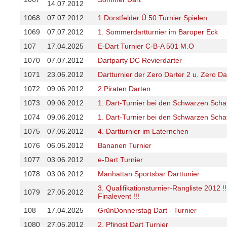
14.07.2012
1068
07.07.2012
1 Dorstfelder Ü 50 Turnier Spielen
1069
07.07.2012
1. Sommerdartturnier im Baroper Eck
107
17.04.2025
E-Dart Turnier C-B-A 501 M.O
1070
07.07.2012
Dartparty DC Revierdarter
1071
23.06.2012
Dartturnier der Zero Darter 2 u. Zero Da
1072
09.06.2012
2.Piraten Darten
1073
09.06.2012
1. Dart-Turnier bei den Schwarzen Scha
1074
09.06.2012
1. Dart-Turnier bei den Schwarzen Scha
1075
07.06.2012
4. Dartturnier im Laternchen
1076
06.06.2012
Bananen Turnier
1077
03.06.2012
e-Dart Turnier
1078
03.06.2012
Manhattan Sportsbar Darttunier
3. Qualifikationsturnier-Rangliste 2012 
1079
27.05.2012
Finalevent !!!
108
17.04.2025
GrünDonnerstag Dart - Turnier
1080
27.05.2012
2. Pfingst Dart Turnier