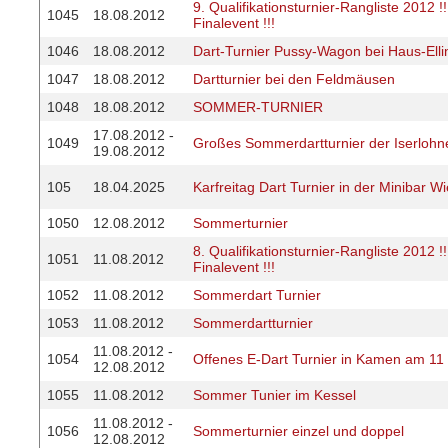
9. Qualifikationsturnier-Rangliste 2012 
1045
18.08.2012
Finalevent !!!
1046
18.08.2012
Dart-Turnier Pussy-Wagon bei Haus-Elli
1047
18.08.2012
Dartturnier bei den Feldmäusen
1048
18.08.2012
SOMMER-TURNIER
17.08.2012 -
1049
Großes Sommerdartturnier der Iserlohn
19.08.2012
105
18.04.2025
Karfreitag Dart Turnier in der Minibar 
1050
12.08.2012
Sommerturnier
8. Qualifikationsturnier-Rangliste 2012 
1051
11.08.2012
Finalevent !!!
1052
11.08.2012
Sommerdart Turnier
1053
11.08.2012
Sommerdartturnier
11.08.2012 -
1054
Offenes E-Dart Turnier in Kamen am 11
12.08.2012
1055
11.08.2012
Sommer Tunier im Kessel
11.08.2012 -
1056
Sommerturnier einzel und doppel
12.08.2012