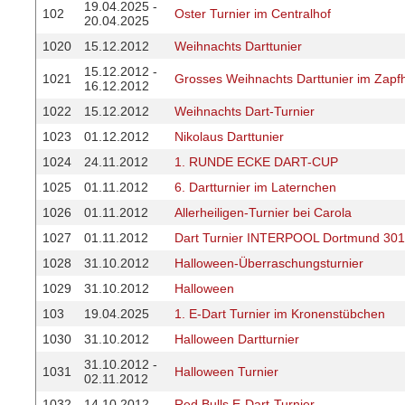
19.04.2025 -
102
Oster Turnier im Centralhof
20.04.2025
1020
15.12.2012
Weihnachts Darttunier
15.12.2012 -
1021
Grosses Weihnachts Darttunier im Zapf
16.12.2012
1022
15.12.2012
Weihnachts Dart-Turnier
1023
01.12.2012
Nikolaus Darttunier
1024
24.11.2012
1. RUNDE ECKE DART-CUP
1025
01.11.2012
6. Dartturnier im Laternchen
1026
01.11.2012
Allerheiligen-Turnier bei Carola
1027
01.11.2012
Dart Turnier INTERPOOL Dortmund 301
1028
31.10.2012
Halloween-Überraschungsturnier
1029
31.10.2012
Halloween
103
19.04.2025
1. E-Dart Turnier im Kronenstübchen
1030
31.10.2012
Halloween Dartturnier
31.10.2012 -
1031
Halloween Turnier
02.11.2012
1032
14.10.2012
Red Bulls E-Dart-Turnier