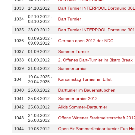
1033
14.10.2012
Dart Turnier INTERPOOL Dortmund 301
02.10.2012 -
1034
Dart Turnier
03.10.2012
1035
23.09.2012
Dart Turnier INTERPOOL Dortmund 301
08.09.2012 -
1036
German open 2012 der NDC
09.09.2012
1037
01.09.2012
Sommer Turnier
1038
01.09.2012
2. Offenes Dart-Turnier im Bistro Break
1039
31.08.2012
Sommerturnier
19.04.2025 -
104
Karsamstag Turnier im Effet
20.04.2025
1040
25.08.2012
Darttunier im Bauernstübchen
1041
25.08.2012
Sommerturnier 2012
1042
25.08.2012
Alikis Sommer-Dartturnier
24.08.2012 -
1043
Offene Wittener Stadtmeisterschaft 201
26.08.2012
1044
19.08.2012
Open Air Sommerfestdartturnier Fun Ho