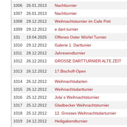
1006
26.01.2013
Nachtturnier
1007
26.01.2013
Nachtturnier
1008
29.12.2012
Weihnachtsturnier im Cafe Pott
1009
29.12.2012
e dart-turnier
101
19.04.2025
Offenes Oster Würfel Turnier
1010
29.12.2012
Galerie 1. Darttunier
1011
28.12.2012
Jahresendturnier
1012
26.12.2012
GROSSE DARTTURNIER ALTE ZEIT
1013
26.12.2012
17.Bischoff-Open
1014
26.12.2012
Weihnachtsdarten
1015
26.12.2012
Weihnachtsdarttunier
1016
25.12.2012
Jola´s Weihnachtsturnier
1017
25.12.2012
Gladbecker Weihnachtsturnier
1018
25.12.2012
12. Grosses Weihnachtsdarturnier
1019
24.12.2012
Heiligabendturnier