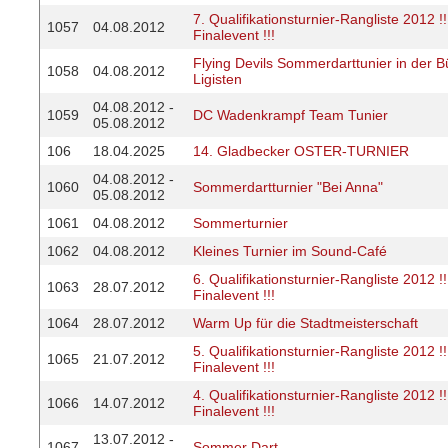
7. Qualifikationsturnier-Rangliste 2012 
1057
04.08.2012
Finalevent !!!
Flying Devils Sommerdarttunier in der B
1058
04.08.2012
Ligisten
04.08.2012 -
1059
DC Wadenkrampf Team Tunier
05.08.2012
106
18.04.2025
14. Gladbecker OSTER-TURNIER
04.08.2012 -
1060
Sommerdartturnier "Bei Anna"
05.08.2012
1061
04.08.2012
Sommerturnier
1062
04.08.2012
Kleines Turnier im Sound-Café
6. Qualifikationsturnier-Rangliste 2012 
1063
28.07.2012
Finalevent !!!
1064
28.07.2012
Warm Up für die Stadtmeisterschaft
5. Qualifikationsturnier-Rangliste 2012 
1065
21.07.2012
Finalevent !!!
4. Qualifikationsturnier-Rangliste 2012 
1066
14.07.2012
Finalevent !!!
13.07.2012 -
1067
Sommer Dart