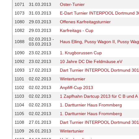
1071
31.03.2013
Oster-Tunier
1073
31.03.2013
E-Dart Turnier INTERPOOL Dortmund 3
1080
29.03.2013
Offenes Karfreitagsturnier
1082
29.03.2013
Karfreitags - Cup
02.03.2013 -
1088
Haus Elling, Pussy Wagon II, Pussy Wag
03.03.2013
1090
23.02.2013
1. Krugborussen Cup
1092
23.02.2013
10 Jahre DC Die Feldmäuse.eV
1093
17.02.2013
Dart Turnier INTERPOOL Dortmund 301
1101
02.02.2013
Winterturnier
1102
02.02.2013
Anpfiff-Cup 2013
1103
02.02.2013
1 Zapfhahn Dartcup 2013 für C B und A 
1104
02.02.2013
1. Dartturnier Haus Frommberg
1105
02.02.2013
1. Dartturnier Haus Frommberg
1108
27.01.2013
Dart Turnier INTERPOOL Dortmund 301
1109
26.01.2013
Wintertunier