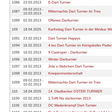
1086
23.03.2013
E-Dart Turnier
09.03.2013 -
1087
Mitternachts Dart Turnier im Tres
10.03.2013
1089
02.03.2013
Offenes Dartturnier
109
18.04.2025
Karfreitag Dart Turnier in der Minibar 
1091
23.02.2013
Dart Turnier Happys
1094
16.02.2013
4.tes Dart-Turnier im Königskeller Pade
1095
16.02.2013
9 Castroper - Dartturnier
1096
16.02.2013
Winter-Dartturnier
1097
16.02.2013
Jola´s-Stübchen Dart Turnier
1098
09.02.2013
Kneipenmeisterschaft
09.02.2013 -
1099
Mitternachts Dart Turnier im Tres
10.02.2013
110
18.04.2025
14. Gladbecker OSTER-TURNIER
1100
02.02.2013
1.Trifft Nix dartturnier 2013
1106
02.02.2013
DC Wadenkrampf Dart-Turnier