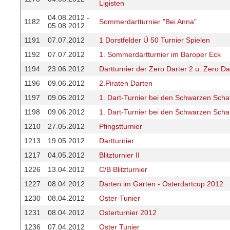
Ligisten
04.08.2012 -
1182
Sommerdartturnier "Bei Anna"
05.08.2012
1191
07.07.2012
1 Dorstfelder Ü 50 Turnier Spielen
1192
07.07.2012
1. Sommerdartturnier im Baroper Eck
1194
23.06.2012
Dartturnier der Zero Darter 2 u. Zero Da
1196
09.06.2012
2.Piraten Darten
1197
09.06.2012
1. Dart-Turnier bei den Schwarzen Scha
1198
09.06.2012
1. Dart-Turnier bei den Schwarzen Scha
1210
27.05.2012
Pfingstturnier
1213
19.05.2012
Dartturnier
1217
04.05.2012
Blitzturnier II
1226
13.04.2012
C/B Blitzturnier
1227
08.04.2012
Darten im Garten - Osterdartcup 2012
1230
08.04.2012
Oster-Tunier
1231
08.04.2012
Osterturnier 2012
1236
07.04.2012
Oster Tunier