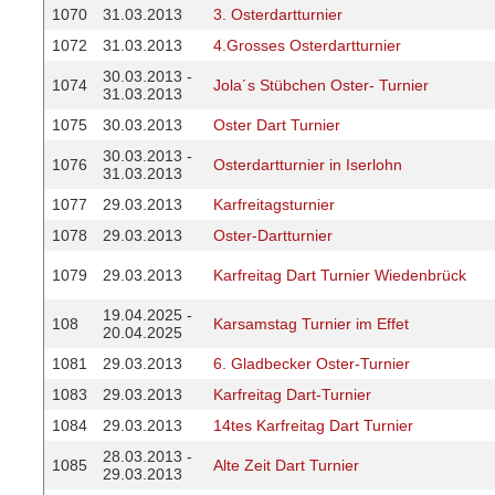
1070
31.03.2013
3. Osterdartturnier
1072
31.03.2013
4.Grosses Osterdartturnier
30.03.2013 -
1074
Jola´s Stübchen Oster- Turnier
31.03.2013
1075
30.03.2013
Oster Dart Turnier
30.03.2013 -
1076
Osterdartturnier in Iserlohn
31.03.2013
1077
29.03.2013
Karfreitagsturnier
1078
29.03.2013
Oster-Dartturnier
1079
29.03.2013
Karfreitag Dart Turnier Wiedenbrück
19.04.2025 -
108
Karsamstag Turnier im Effet
20.04.2025
1081
29.03.2013
6. Gladbecker Oster-Turnier
1083
29.03.2013
Karfreitag Dart-Turnier
1084
29.03.2013
14tes Karfreitag Dart Turnier
28.03.2013 -
1085
Alte Zeit Dart Turnier
29.03.2013