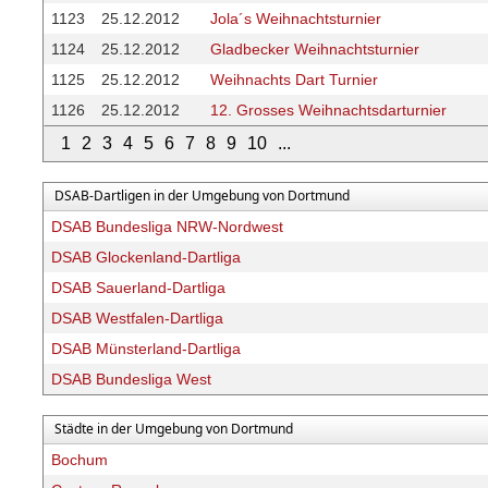
1123
25.12.2012
Jola´s Weihnachtsturnier
1124
25.12.2012
Gladbecker Weihnachtsturnier
1125
25.12.2012
Weihnachts Dart Turnier
1126
25.12.2012
12. Grosses Weihnachtsdarturnier
1
2
3
4
5
6
7
8
9
10
...
DSAB-Dartligen in der Umgebung von Dortmund
DSAB Bundesliga NRW-Nordwest
DSAB Glockenland-Dartliga
DSAB Sauerland-Dartliga
DSAB Westfalen-Dartliga
DSAB Münsterland-Dartliga
DSAB Bundesliga West
Städte in der Umgebung von Dortmund
Bochum