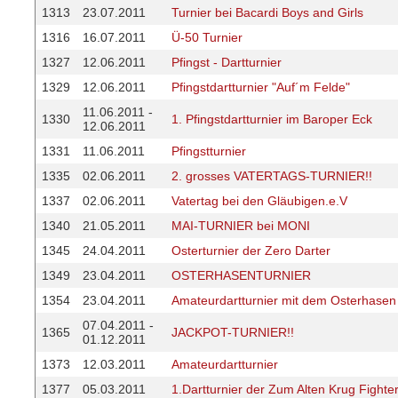
1313
23.07.2011
Turnier bei Bacardi Boys and Girls
1316
16.07.2011
Ü-50 Turnier
1327
12.06.2011
Pfingst - Dartturnier
1329
12.06.2011
Pfingstdartturnier "Auf´m Felde"
11.06.2011 -
1330
1. Pfingstdartturnier im Baroper Eck
12.06.2011
1331
11.06.2011
Pfingstturnier
1335
02.06.2011
2. grosses VATERTAGS-TURNIER!!
1337
02.06.2011
Vatertag bei den Gläubigen.e.V
1340
21.05.2011
MAI-TURNIER bei MONI
1345
24.04.2011
Osterturnier der Zero Darter
1349
23.04.2011
OSTERHASENTURNIER
1354
23.04.2011
Amateurdartturnier mit dem Osterhasen
07.04.2011 -
1365
JACKPOT-TURNIER!!
01.12.2011
1373
12.03.2011
Amateurdartturnier
1377
05.03.2011
1.Dartturnier der Zum Alten Krug Fighte