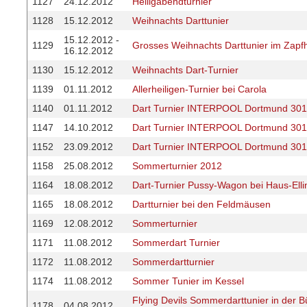
1127
24.12.2012
Heiligabendturnier
1128
15.12.2012
Weihnachts Darttunier
15.12.2012 -
1129
Grosses Weihnachts Darttunier im Zapf
16.12.2012
1130
15.12.2012
Weihnachts Dart-Turnier
1139
01.11.2012
Allerheiligen-Turnier bei Carola
1140
01.11.2012
Dart Turnier INTERPOOL Dortmund 301
1147
14.10.2012
Dart Turnier INTERPOOL Dortmund 301
1152
23.09.2012
Dart Turnier INTERPOOL Dortmund 301
1158
25.08.2012
Sommerturnier 2012
1164
18.08.2012
Dart-Turnier Pussy-Wagon bei Haus-Elli
1165
18.08.2012
Dartturnier bei den Feldmäusen
1169
12.08.2012
Sommerturnier
1171
11.08.2012
Sommerdart Turnier
1172
11.08.2012
Sommerdartturnier
1174
11.08.2012
Sommer Tunier im Kessel
Flying Devils Sommerdarttunier in der B
1178
04.08.2012