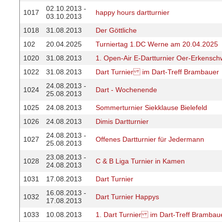
02.10.2013 -
1017
happy hours dartturnier
03.10.2013
1018
31.08.2013
Der Göttliche
102
20.04.2025
Turniertag 1.DC Werne am 20.04.2025
1020
31.08.2013
1. Open-Air E-Dartturnier Oer-Erkensch
1022
31.08.2013
Dart Turnier im Dart-Treff Brambauer
24.08.2013 -
1024
Dart - Wochenende
25.08.2013
1025
24.08.2013
Sommerturnier Siekklause Bielefeld
1026
24.08.2013
Dimis Dartturnier
24.08.2013 -
1027
Offenes Dartturnier für Jedermann
25.08.2013
23.08.2013 -
1028
C & B Liga Turnier in Kamen
24.08.2013
1031
17.08.2013
Dart Turnier
16.08.2013 -
1032
Dart Turnier Happys
17.08.2013
1033
10.08.2013
1. Dart Turnier im Dart-Treff Brambau