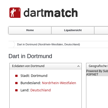
Home
Ligaübersicht
Dart in Dortmund (Nordrhein-Westfalen, Deutschland)
Dart in Dortmund
Eckdaten von Dortmund
Geografische
Powered By Subg
ASP.NET
Stadt: Dortmund
Bundesland:
Nordrhein-Westfalen
Land:
Deutschland