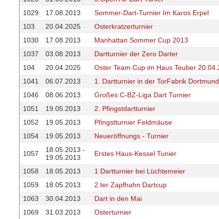
1029
17.08.2013
Sommer-Dart-Turnier Im Karos Erpel
103
20.04.2025
Osterkratzerturnier
1030
17.08.2013
Manhattan Sommer Cup 2013
1037
03.08.2013
Dartturnier der Zero Darter
104
20.04.2025
Oster Team Cup im Haus Teuber 20.04
1041
06.07.2013
1. Dartturnier in der TorFabrik Dortmund
1046
08.06.2013
Großes C-BZ-Liga Dart Turnier
1051
19.05.2013
2. Pfingstdartturnier
1052
19.05.2013
Pfingstturnier Feldmäuse
1054
19.05.2013
Neueröffnungs - Turnier
18.05.2013 -
1057
Erstes Haus-Kessel Tunier
19.05.2013
1058
18.05.2013
1 Dartturnier bei Lüchtemeier
1059
18.05.2013
2.ter Zapfhahn Dartcup
1063
30.04.2013
Dart in den Mai
1069
31.03.2013
Osterturnier