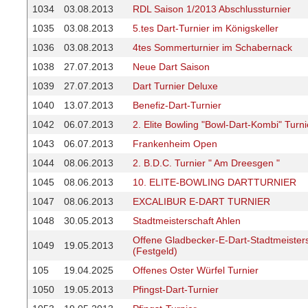
1034
03.08.2013
RDL Saison 1/2013 Abschlussturnier
1035
03.08.2013
5.tes Dart-Turnier im Königskeller
1036
03.08.2013
4tes Sommerturnier im Schabernack
1038
27.07.2013
Neue Dart Saison
1039
27.07.2013
Dart Turnier Deluxe
1040
13.07.2013
Benefiz-Dart-Turnier
1042
06.07.2013
2. Elite Bowling "Bowl-Dart-Kombi" Turni
1043
06.07.2013
Frankenheim Open
1044
08.06.2013
2. B.D.C. Turnier " Am Dreesgen "
1045
08.06.2013
10. ELITE-BOWLING DARTTURNIER
1047
08.06.2013
EXCALIBUR E-DART TURNIER
1048
30.05.2013
Stadtmeisterschaft Ahlen
Offene Gladbecker-E-Dart-Stadtmeister
1049
19.05.2013
(Festgeld)
105
19.04.2025
Offenes Oster Würfel Turnier
1050
19.05.2013
Pfingst-Dart-Turnier