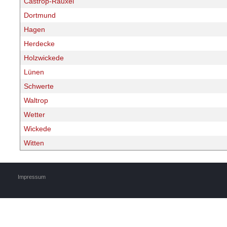
Castrop-Rauxel
Dortmund
Hagen
Herdecke
Holzwickede
Lünen
Schwerte
Waltrop
Wetter
Wickede
Witten
Impressum