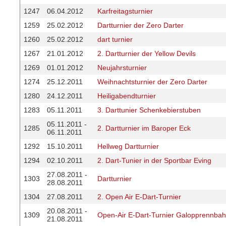
1247
06.04.2012
Karfreitagsturnier
1259
25.02.2012
Dartturnier der Zero Darter
1260
25.02.2012
dart turnier
1267
21.01.2012
2. Dartturnier der Yellow Devils
1269
01.01.2012
Neujahrsturnier
1274
25.12.2011
Weihnachtsturnier der Zero Darter
1280
24.12.2011
Heiligabendturnier
1283
05.11.2011
3. Darttunier Schenkebierstuben
05.11.2011 -
1285
2. Dartturnier im Baroper Eck
06.11.2011
1292
15.10.2011
Hellweg Dartturnier
1294
02.10.2011
2. Dart-Tunier in der Sportbar Eving
27.08.2011 -
1303
Dartturnier
28.08.2011
1304
27.08.2011
2. Open Air E-Dart-Turnier
20.08.2011 -
1309
Open-Air E-Dart-Turnier Galopprennba
21.08.2011