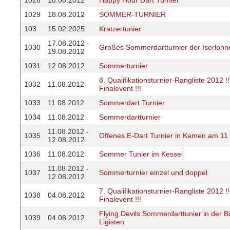
1028
18.08.2012
Happy Hour Dart Turnier
1029
18.08.2012
SOMMER-TURNIER
103
15.02.2025
Kratzertunier
17.08.2012 -
1030
Großes Sommerdartturnier der Iserlohn
19.08.2012
1031
12.08.2012
Sommerturnier
8. Qualifikationsturnier-Rangliste 2012 
1032
11.08.2012
Finalevent !!!
1033
11.08.2012
Sommerdart Turnier
1034
11.08.2012
Sommerdartturnier
11.08.2012 -
1035
Offenes E-Dart Turnier in Kamen am 11
12.08.2012
1036
11.08.2012
Sommer Tunier im Kessel
11.08.2012 -
1037
Sommerturnier einzel und doppel
12.08.2012
7. Qualifikationsturnier-Rangliste 2012 
1038
04.08.2012
Finalevent !!!
Flying Devils Sommerdarttunier in der B
1039
04.08.2012
Ligisten