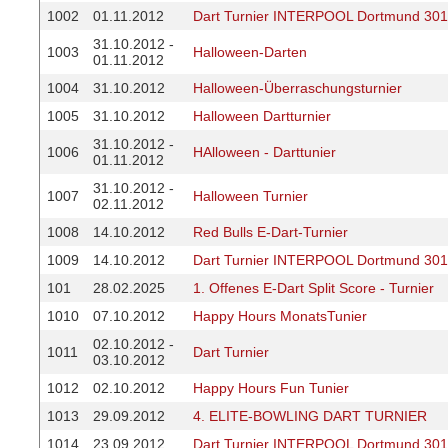
1002
01.11.2012
Dart Turnier INTERPOOL Dortmund 301
31.10.2012 -
1003
Halloween-Darten
01.11.2012
1004
31.10.2012
Halloween-Überraschungsturnier
1005
31.10.2012
Halloween Dartturnier
31.10.2012 -
1006
HAlloween - Darttunier
01.11.2012
31.10.2012 -
1007
Halloween Turnier
02.11.2012
1008
14.10.2012
Red Bulls E-Dart-Turnier
1009
14.10.2012
Dart Turnier INTERPOOL Dortmund 301
101
28.02.2025
1. Offenes E-Dart Split Score - Turnier
1010
07.10.2012
Happy Hours MonatsTunier
02.10.2012 -
1011
Dart Turnier
03.10.2012
1012
02.10.2012
Happy Hours Fun Tunier
1013
29.09.2012
4. ELITE-BOWLING DART TURNIER
1014
23.09.2012
Dart Turnier INTERPOOL Dortmund 301