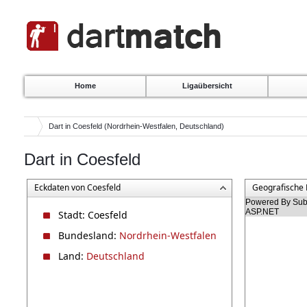
Home
Ligaübersicht
Dart in Coesfeld (Nordrhein-Westfalen, Deutschland)
Dart in Coesfeld
Eckdaten von Coesfeld
Geografische 
Powered By Subg
ASP.NET
Stadt: Coesfeld
Bundesland:
Nordrhein-Westfalen
Land:
Deutschland