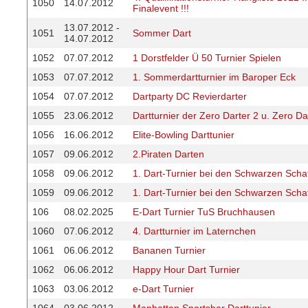
1050
14.07.2012
Finalevent !!!
13.07.2012 -
1051
Sommer Dart
14.07.2012
1052
07.07.2012
1 Dorstfelder Ü 50 Turnier Spielen
1053
07.07.2012
1. Sommerdartturnier im Baroper Eck
1054
07.07.2012
Dartparty DC Revierdarter
1055
23.06.2012
Dartturnier der Zero Darter 2 u. Zero Da
1056
16.06.2012
Elite-Bowling Darttunier
1057
09.06.2012
2.Piraten Darten
1058
09.06.2012
1. Dart-Turnier bei den Schwarzen Scha
1059
09.06.2012
1. Dart-Turnier bei den Schwarzen Scha
106
08.02.2025
E-Dart Turnier TuS Bruchhausen
1060
07.06.2012
4. Dartturnier im Laternchen
1061
06.06.2012
Bananen Turnier
1062
06.06.2012
Happy Hour Dart Turnier
1063
03.06.2012
e-Dart Turnier