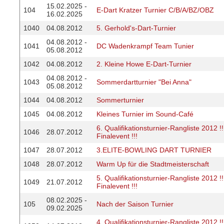
15.02.2025 -
104
E-Dart Kratzer Turnier C/B/A/BZ/OBZ
16.02.2025
1040
04.08.2012
5. Gerhold's-Dart-Turnier
04.08.2012 -
1041
DC Wadenkrampf Team Tunier
05.08.2012
1042
04.08.2012
2. Kleine Howe E-Dart-Turnier
04.08.2012 -
1043
Sommerdartturnier "Bei Anna"
05.08.2012
1044
04.08.2012
Sommerturnier
1045
04.08.2012
Kleines Turnier im Sound-Café
6. Qualifikationsturnier-Rangliste 2012 
1046
28.07.2012
Finalevent !!!
1047
28.07.2012
3.ELITE-BOWLING DART TURNIER
1048
28.07.2012
Warm Up für die Stadtmeisterschaft
5. Qualifikationsturnier-Rangliste 2012 
1049
21.07.2012
Finalevent !!!
08.02.2025 -
105
Nach der Saison Turnier
09.02.2025
4. Qualifikationsturnier-Rangliste 2012 