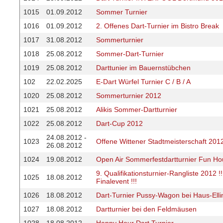
1015
01.09.2012
Sommer Turnier
1016
01.09.2012
2. Offenes Dart-Turnier im Bistro Break
1017
31.08.2012
Sommerturnier
1018
25.08.2012
Sommer-Dart-Turnier
1019
25.08.2012
Darttunier im Bauernstübchen
102
22.02.2025
E-Dart Würfel Turnier C / B / A
1020
25.08.2012
Sommerturnier 2012
1021
25.08.2012
Alikis Sommer-Dartturnier
1022
25.08.2012
Dart-Cup 2012
24.08.2012 -
1023
Offene Wittener Stadtmeisterschaft 201
26.08.2012
1024
19.08.2012
Open Air Sommerfestdartturnier Fun Ho
9. Qualifikationsturnier-Rangliste 2012 
1025
18.08.2012
Finalevent !!!
1026
18.08.2012
Dart-Turnier Pussy-Wagon bei Haus-Elli
1027
18.08.2012
Dartturnier bei den Feldmäusen