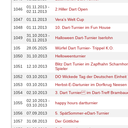
01.11.2013 -
1046
2.Hiller Dart Open
02.11.2013
1047
01.11.2013
Vera's Welt Cup
1048
01.11.2013
10. Dart-Turnier im Fun House
31.10.2013 -
1049
Halloween Dart-Turnier Iserlohn
01.11.2013
105
28.05.2025
Würfel Dart Turnier- Trippel K.O.
1050
31.10.2013
Helloweenturnier
Blitz Dart Tunier im Zapfhahn Scharnhors
1051
12.10.2013
Spieler
1052
03.10.2013
DO Wickede Tag der Deutschen Einheit 
1053
03.10.2013
Herbst-E-Dartunier im Dorfkrug Neesen
1054
02.10.2013
3. Dart Turnier im Dart-Treff Brambau
02.10.2013 -
1055
happy hours dartturnier
03.10.2013
1056
07.09.2013
5. SpätSommer-eDart-Turnier
1057
31.08.2013
Der Göttliche