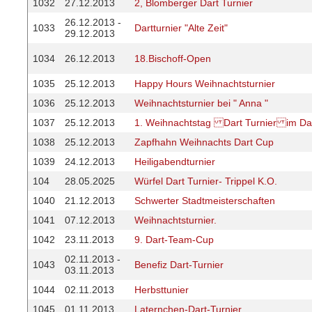
1032
27.12.2013
2, Blomberger Dart Turnier
26.12.2013 -
1033
Dartturnier "Alte Zeit"
29.12.2013
1034
26.12.2013
18.Bischoff-Open
1035
25.12.2013
Happy Hours Weihnachtsturnier
1036
25.12.2013
Weihnachtsturnier bei " Anna "
1037
25.12.2013
1. Weihnachtstag Dart Turnier im Dar
1038
25.12.2013
Zapfhahn Weihnachts Dart Cup
1039
24.12.2013
Heiligabendturnier
104
28.05.2025
Würfel Dart Turnier- Trippel K.O.
1040
21.12.2013
Schwerter Stadtmeisterschaften
1041
07.12.2013
Weihnachtsturnier.
1042
23.11.2013
9. Dart-Team-Cup
02.11.2013 -
1043
Benefiz Dart-Turnier
03.11.2013
1044
02.11.2013
Herbsttunier
1045
01.11.2013
Laternchen-Dart-Turnier