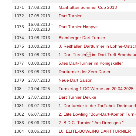
1071
17.08.2013
Manhattan Sommer Cup 2013
1072
17.08.2013
Dart Turnier
16.08.2013 -
1073
Dart Turnier Happys
17.08.2013
1074
10.08.2013
Blomberger Dart Turnier
1075
10.08.2013
3. Reithallen Dartturnier in Löhne-Ostsc
1076
10.08.2013
1. Dart Turnier im Dart-Treff Brambau
1077
03.08.2013
5.tes Dart-Turnier im Königskeller
1078
03.08.2013
Dartturnier der Zero Darter
1079
27.07.2013
Neue Dart Saison
108
20.04.2025
Turniertag 1.DC Werne am 20.04.2025
1080
27.07.2013
Dart Turnier Deluxe
1081
06.07.2013
1. Dartturnier in der TorFabrik Dortmund
1082
06.07.2013
2. Elite Bowling "Bowl-Dart-Kombi" Turni
1083
08.06.2013
2. B.D.C. Turnier " Am Dreesgen "
1084
08.06.2013
10. ELITE-BOWLING DARTTURNIER