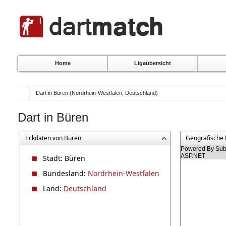
Home
Ligaübersicht
Dart in Büren (Nordrhein-Westfalen, Deutschland)
Dart in Büren
Eckdaten von Büren
Geografische 
Powered By Subg
ASP.NET
Stadt: Büren
Bundesland:
Nordrhein-Westfalen
Land:
Deutschland