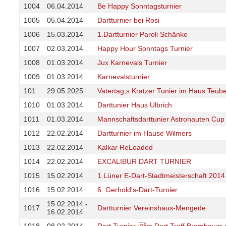
1004
06.04.2014
Be Happy Sonntagsturnier
1005
05.04.2014
Dartturnier bei Rosi
1006
15.03.2014
1.Dartturnier Paroli Schänke
1007
02.03.2014
Happy Hour Sonntags Turnier
1008
01.03.2014
Jux Karnevals Turnier
1009
01.03.2014
Karnevalsturnier
101
29.05.2025
Vatertag,s Kratzer Tunier im Haus Teub
1010
01.03.2014
Darttunier Haus Ulbrich
1011
01.03.2014
Mannschaftsdarttunier Astronauten Cup
1012
22.02.2014
Dartturnier im Hause Wilmers
1013
22.02.2014
Kalkar ReLoaded
1014
22.02.2014
EXCALIBUR DART TURNIER
1015
15.02.2014
1.Lüner E-Dart-Stadtmeisterschaft 2014
1016
15.02.2014
6. Gerhold's-Dart-Turnier
15.02.2014 -
1017
Dartturnier Vereinshaus-Mengede
16.02.2014