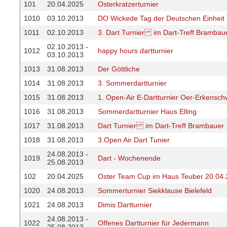
101
20.04.2025
Osterkratzerturnier
1010
03.10.2013
DO Wickede Tag der Deutschen Einheit 
1011
02.10.2013
3. Dart Turnier im Dart-Treff Brambau
02.10.2013 -
1012
happy hours dartturnier
03.10.2013
1013
31.08.2013
Der Göttliche
1014
31.08.2013
3. Sommerdartturnier
1015
31.08.2013
1. Open-Air E-Dartturnier Oer-Erkensch
1016
31.08.2013
Sommerdartturnier Haus Elling
1017
31.08.2013
Dart Turnier im Dart-Treff Brambauer
1018
31.08.2013
3.Open Air Dart Tunier
24.08.2013 -
1019
Dart - Wochenende
25.08.2013
102
20.04.2025
Oster Team Cup im Haus Teuber 20.04
1020
24.08.2013
Sommerturnier Siekklause Bielefeld
1021
24.08.2013
Dimis Dartturnier
24.08.2013 -
1022
Offenes Dartturnier für Jedermann