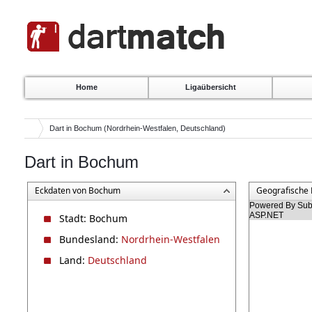
Home
Ligaübersicht
Dart in Bochum (Nordrhein-Westfalen, Deutschland)
Dart in Bochum
Eckdaten von Bochum
Geografische
Powered By Subg
ASP.NET
Stadt: Bochum
Bundesland:
Nordrhein-Westfalen
Land:
Deutschland