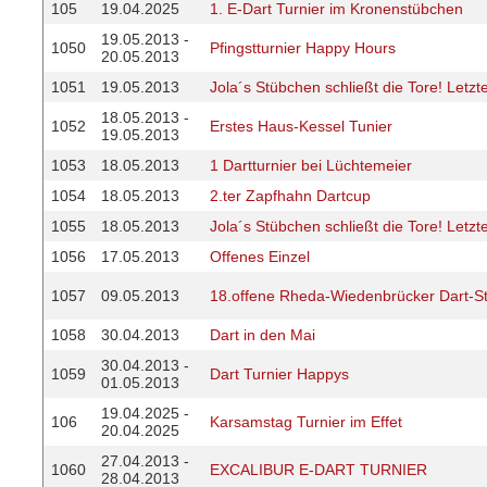
105
19.04.2025
1. E-Dart Turnier im Kronenstübchen
19.05.2013 -
1050
Pfingstturnier Happy Hours
20.05.2013
1051
19.05.2013
Jola´s Stübchen schließt die Tore! Letzte
18.05.2013 -
1052
Erstes Haus-Kessel Tunier
19.05.2013
1053
18.05.2013
1 Dartturnier bei Lüchtemeier
1054
18.05.2013
2.ter Zapfhahn Dartcup
1055
18.05.2013
Jola´s Stübchen schließt die Tore! Letzte
1056
17.05.2013
Offenes Einzel
1057
09.05.2013
18.offene Rheda-Wiedenbrücker Dart-St
1058
30.04.2013
Dart in den Mai
30.04.2013 -
1059
Dart Turnier Happys
01.05.2013
19.04.2025 -
106
Karsamstag Turnier im Effet
20.04.2025
27.04.2013 -
1060
EXCALIBUR E-DART TURNIER
28.04.2013