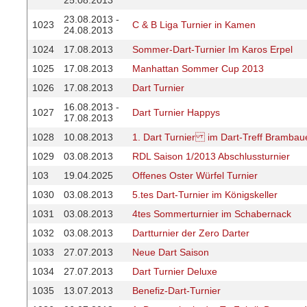
25.08.2013
23.08.2013 -
1023
C & B Liga Turnier in Kamen
24.08.2013
1024
17.08.2013
Sommer-Dart-Turnier Im Karos Erpel
1025
17.08.2013
Manhattan Sommer Cup 2013
1026
17.08.2013
Dart Turnier
16.08.2013 -
1027
Dart Turnier Happys
17.08.2013
1028
10.08.2013
1. Dart Turnier im Dart-Treff Brambau
1029
03.08.2013
RDL Saison 1/2013 Abschlussturnier
103
19.04.2025
Offenes Oster Würfel Turnier
1030
03.08.2013
5.tes Dart-Turnier im Königskeller
1031
03.08.2013
4tes Sommerturnier im Schabernack
1032
03.08.2013
Dartturnier der Zero Darter
1033
27.07.2013
Neue Dart Saison
1034
27.07.2013
Dart Turnier Deluxe
1035
13.07.2013
Benefiz-Dart-Turnier