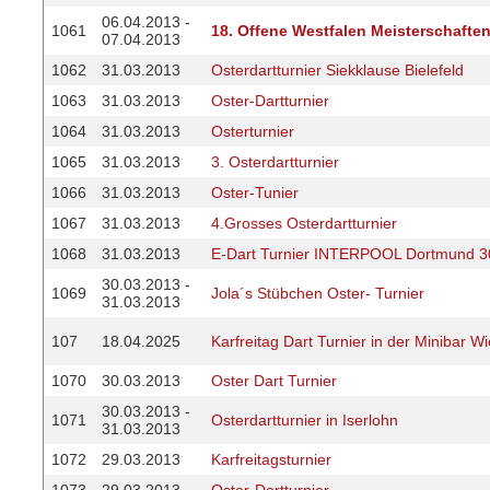
06.04.2013 -
1061
18. Offene Westfalen Meisterschafte
07.04.2013
1062
31.03.2013
Osterdartturnier Siekklause Bielefeld
1063
31.03.2013
Oster-Dartturnier
1064
31.03.2013
Osterturnier
1065
31.03.2013
3. Osterdartturnier
1066
31.03.2013
Oster-Tunier
1067
31.03.2013
4.Grosses Osterdartturnier
1068
31.03.2013
E-Dart Turnier INTERPOOL Dortmund 3
30.03.2013 -
1069
Jola´s Stübchen Oster- Turnier
31.03.2013
107
18.04.2025
Karfreitag Dart Turnier in der Minibar 
1070
30.03.2013
Oster Dart Turnier
30.03.2013 -
1071
Osterdartturnier in Iserlohn
31.03.2013
1072
29.03.2013
Karfreitagsturnier