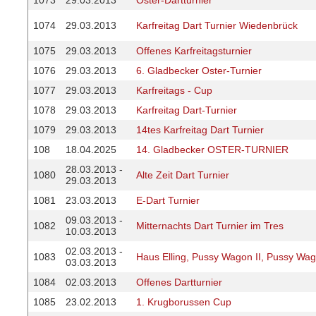
1073
29.03.2013
Oster-Dartturnier
1074
29.03.2013
Karfreitag Dart Turnier Wiedenbrück
1075
29.03.2013
Offenes Karfreitagsturnier
1076
29.03.2013
6. Gladbecker Oster-Turnier
1077
29.03.2013
Karfreitags - Cup
1078
29.03.2013
Karfreitag Dart-Turnier
1079
29.03.2013
14tes Karfreitag Dart Turnier
108
18.04.2025
14. Gladbecker OSTER-TURNIER
28.03.2013 -
1080
Alte Zeit Dart Turnier
29.03.2013
1081
23.03.2013
E-Dart Turnier
09.03.2013 -
1082
Mitternachts Dart Turnier im Tres
10.03.2013
02.03.2013 -
1083
Haus Elling, Pussy Wagon II, Pussy Wag
03.03.2013
1084
02.03.2013
Offenes Dartturnier
1085
23.02.2013
1. Krugborussen Cup