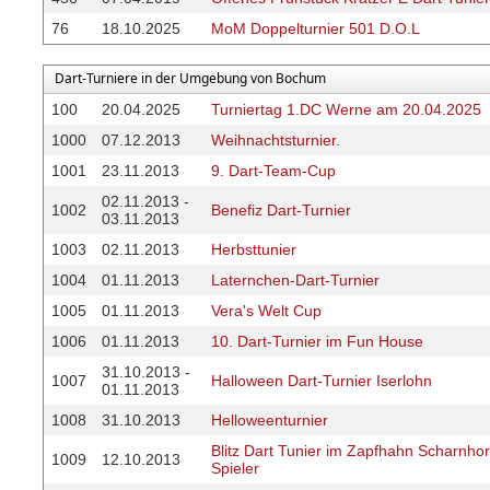
76
18.10.2025
MoM Doppelturnier 501 D.O.L
Dart-Turniere in der Umgebung von Bochum
100
20.04.2025
Turniertag 1.DC Werne am 20.04.2025
1000
07.12.2013
Weihnachtsturnier.
1001
23.11.2013
9. Dart-Team-Cup
02.11.2013 -
1002
Benefiz Dart-Turnier
03.11.2013
1003
02.11.2013
Herbsttunier
1004
01.11.2013
Laternchen-Dart-Turnier
1005
01.11.2013
Vera's Welt Cup
1006
01.11.2013
10. Dart-Turnier im Fun House
31.10.2013 -
1007
Halloween Dart-Turnier Iserlohn
01.11.2013
1008
31.10.2013
Helloweenturnier
Blitz Dart Tunier im Zapfhahn Scharnhors
1009
12.10.2013
Spieler