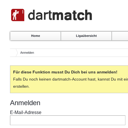
Home
Ligaübersicht
Anmelden
Für diese Funktion musst Du Dich bei uns anmelden!
Falls Du noch keinen dartmatch-Account hast, kannst Du mit ein
erstellen.
Anmelden
E-Mail-Adresse